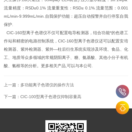
流量精度：RSD≤0.1% 流量重复性：RSD≤ 0.1%.流量范围：0.001
mL/min-9.999mL/min.自我保护功能：超压自动报警并自行停泵自我
保护.
CIC-160型离子色谱仪不仅可配置电导检测器，结合功能*的色谱工
作站和精密的电路控制系统，CIC-160型离子色谱仪还可以配置安培
检测器、紫外检测器、紫外—柱后衍生系统实现涉及环境、食品、化
工、地质等众多领域的常规阴阳离子、糖、氨基酸、其他小分子有机
酸、氰根等的分析。更多相关产品,可以与本公司.
上一篇：
多功能离子色谱仪的操作方法
下一篇：
CIC-100型离子色谱仪抑制容量高