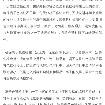
一定要经过预处理，去除颗粒物等会给泵和色谱柱带来负担的物质。
确保离子色谱柱不干燥。每天分析工作结束后，要清洗进样阀中残留
的样品，还要用适当的溶剂来清洗柱，若分析柱长期不使用，要参照
色谱柱保存办法，在冲洗干净后，对阴离子柱要通入一定浓度的碱
（对阳离子柱要通入一定浓度的酸），并将色谱柱取下两端密封保
存。
确保离子色谱柱在一定压力，流速条件下运行。仪器使用时一定要
先检查整个流动管路中是否有气泡，如果有，需要先将气泡排除后再
将色谱柱接上，防止将气泡带到色谱柱中。因为色谱柱中装填的树脂
颗粒很小，气泡进入后将影响树脂和样品中离子的交换，同时气泡也
将影响基线的稳定性。
离子色谱柱主要由一定内径的柱管加上不同类型的填料所组成，针
对离子色谱流动相比较多的采用酸、碱、盐的特点，目前，多数离子
色谱柱管材料由PEEK材料所组成，随着离子色谱对柱效要求的提