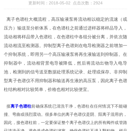
更新时间：2018-05-02 点击次数：2924
离子色谱柱大概流程，高压输液泵将流动相以稳定的流速（或
压力）输送至分析体系，在色谱柱之前通过进样器将样品导入，
流动相将样品带入色谱柱，在色谱柱中各组分被分离，并依次随
流动相流至检测器。抑制型离子色谱则在电导检测器之前增加一
个抑制系统，即用另一个高压输液泵将再生液输送到抑制器。在
抑制器中，流动相背景电导被降低，然后将流动出物导入电导
池，检测到的信号送至数据处理系统记录、处理或保存。非抑制
型离子色谱仪不用抑制器和输送再生液的高压泵，因此离子色谱
柱结构相对比较简单，价格也相对比较便宜。
接
离子色谱柱
前确保系统已清洗干净，色谱柱在任何情况下不能碰
撞、弯曲或强烈震动。很多单位的离子色谱仪是阴、阳离子混用的，
因此，接色谱柱前，一定要保证整个离子色谱仪上的所有阀件或管路
已清洗干净，避免造成色谱柱堵塞。确保色谱柱不进入颗粒物。样品