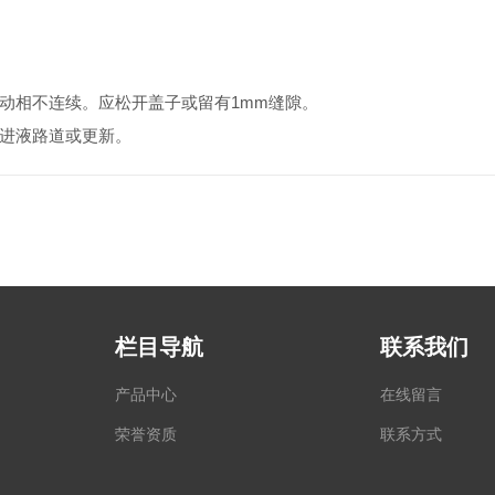
相不连续。应松开盖子或留有1mm缝隙。
进液路道或更新。
栏目导航
联系我们
产品中心
在线留言
荣誉资质
联系方式