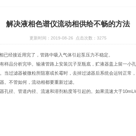
解决液相色谱仪流动相供给不畅的方法
更新时间：2019-08-26 点击次数：3275
相已经接近用完了，管路中吸入气体引起泵压力不稳定。
样品分析完毕。输液管路上安装沉子至瓶底，贮液器盖上留一小孔
当过滤器被微粒所阻塞或长霉时，去掉过滤器后系统会运转正常，
器。不管如何，流动相都要重新过滤。
径、管道内径、流速和溶剂粘度等引起的。如果流速大于10mL/m