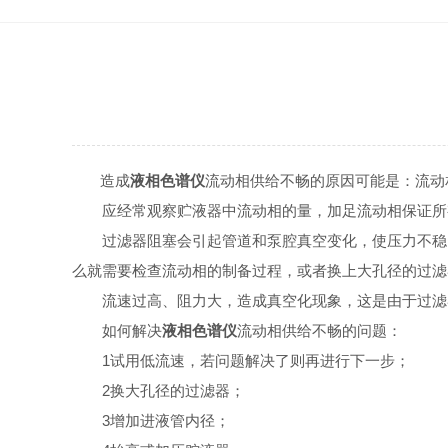
造成
液相色谱仪
流动相供给不畅的原因可能是：流动
应经常观察贮液器中流动相的量，加足流动相保证所有
过滤器阻塞会引起管道和泵腔真空变化，使压力不稳。
么就需要检查流动相的制备过程，或者换上大孔径的过滤
流速过高、阻力大，造成真空化现象，这是由于过滤器孔
如何解决
液相色谱仪
流动相供给不畅的问题：
1试用低流速，若问题解决了则再进行下一步；
2换大孔径的过滤器；
3增加进液管内径；