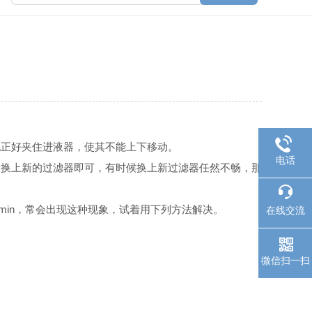
正好夹住进液器，使其不能上下移动。
电话
换上新的过滤器即可，有时候换上新过滤器任然不畅，那
in，常会出现这种现象，试着用下列方法解决。
在线交流
微信扫一扫