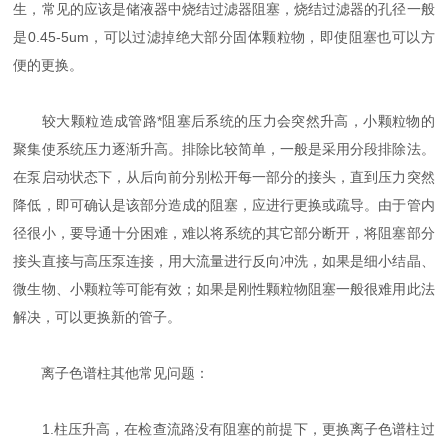
生，常见的应该是储液器中烧结过滤器阻塞，烧结过滤器的孔径一般
是0.45-5um，可以过滤掉绝大部分固体颗粒物，即使阻塞也可以方
便的更换。
较大颗粒造成管路*阻塞后系统的压力会突然升高，小颗粒物的
聚集使系统压力逐渐升高。排除比较简单，一般是采用分段排除法。
在泵启动状态下，从后向前分别松开每一部分的接头，直到压力突然
降低，即可确认是该部分造成的阻塞，应进行更换或疏导。由于管内
径很小，要导通十分困难，难以将系统的其它部分断开，将阻塞部分
接头直接与高压泵连接，用大流量进行反向冲洗，如果是细小结晶、
微生物、小颗粒等可能有效；如果是刚性颗粒物阻塞一般很难用此法
解决，可以更换新的管子。
离子色谱柱其他常见问题：
1.柱压升高，在检查流路没有阻塞的前提下，更换离子色谱柱过