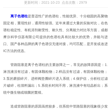
更新时间：2021-10-23 点击次数：2979
离子色谱柱
是普适性广的色谱柱，性能优异、十分稳固的高聚物
固定相，重现性好，通用性较强。近年来通过大量的实验对比，在色
谱柱稳定性、有机溶剂耐受性、耐久性、分离能力对比等方面，成都
摩尔科学仪器有限公司提供的色谱柱具有比较大的优势，并能与进
口、国产各种品牌的离子色谱仪无缝对接，均可匹配，是开发或改进
IC方法的优选。
管路阻塞是离子色谱柱的主要故障之一，常见的故障原因是：1.
淋洗液没有过滤，有固体颗粒物；2.样品没有过滤，有固体颗粒物；
3.泵的磨损碎片、进样阀垫圈碎片进入系统；4.保护信，分析柱过滤
片破碎，柱填料漏出；5.系统长时间不用，淋洗液中有结晶析出；系
统中微生物或细菌的繁殖。
造成管路阻塞的原因虽然较多，但系统中管路阻塞的现象很少发