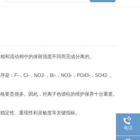
定相和流动相中的保留强度不同而完成分离的。
，NO2-，Br-，NO3-，PO43-，SO42- 。
格要贵很多。因此，对离子色谱柱的维护保养十分重要。
稳定性、重现性和灵敏度等关键指标。
电话