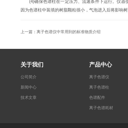
(4)确保色谱柱在一定压力、流速条件下运行。仪器
因为色谱柱中装填的树脂颗粒很小，气泡进入后将影响树
上一篇：
离子色谱仪中常用到的标准物质介绍
关于我们
产品中心
公司简介
离子色谱仪
新闻中心
离子色谱柱
技术文章
色谱配件
离子色谱耗材
专用仪器