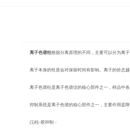
离子色谱柱
根据分离原理的不同，主要可以分为离子
离子本身的性质会对保留时间有影响。离子的价态越高，半径越
离子色谱柱是离子色谱仪的核心部件之一，样品中各种
抑制系统是离子色谱的核心部件之一，主要作用是降低
(1)柱-胶抑制：