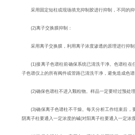
采用固定短柱或现场填充抑制胶进行抑制，不同的抑
(2)离子交换膜抑制：
采用离子交换膜，利用离子浓度渗透的原理进行抑制。
(1)接离子色谱柱前确保系统已清洗干净。色谱柱在
子色谱仪上的所有阀件或管路已清洗干净，避免造成色谱
(2)确保色谱柱不进入颗粒物。样品一定要经过预处
(3)确保离子色谱柱不干燥。每天分析工作结束后，
阴离子柱要通入一定浓度的碱(对阳离子柱要通入一定浓