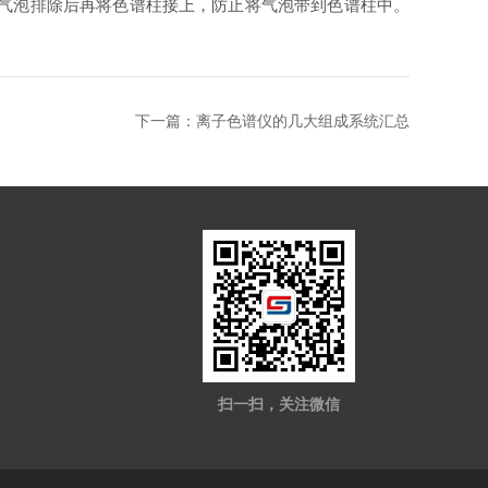
气泡排除后再将色谱柱接上，防止将气泡带到色谱柱中。
下一篇：
离子色谱仪的几大组成系统汇总
扫一扫，关注微信