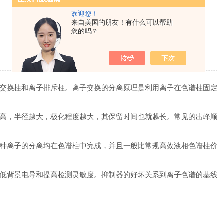
欢迎您！
来自美国的朋友！有什么可以帮助
您的吗？
离子色谱柱的抑制系统可了解一下
更新时间：2022-03-14 点击次数：4490
交换柱和离子排斥柱。离子交换的分离原理是利用离子在色谱柱固
大，极化程度越大，其保留时间也就越长。常见的出峰顺序是：F-，Cl-
离子的分离均在色谱柱中完成，并且一般比常规高效液相色谱柱价
背景电导和提高检测灵敏度。抑制器的好坏关系到离子色谱的基线