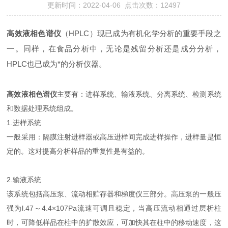
更新时间：2022-04-06 点击次数：12497
高效液相色谱仪
（HPLC）现已成为有机化学分析的重要手段之
一。同样，在食品分析中，无论是残留分析还是成分分析，
HPLC也已成为*的分析仪器。
高效液相色谱仪
主要有：进样系统、输液系统、分离系统、检测系统
和数据处理系统组成。
1.进样系统
一般采用：隔膜注射进样器或高压进样间完成进样操作，进样量是恒
定的。这对提高分析样品的重复性是有益的。
2.输液系统
该系统包括高压泵、流动相贮存器和梯度仪三部分。高压泵的一般压
强为l.47～4.4×107Pa流速可调且稳定，当高压流动相通过层析柱
时，可降低样品在柱中的扩散效应，可加快其在柱中的移动速度，这