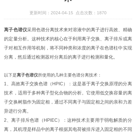
更新时间：2024-04-15 点击次数：1870
离子色谱仪
采用色谱分离技术来对溶液中的离子进行高效、精确
的定量分析。这种技术的核心在于利用离子交换、离子排斥或离
子对相互作用等机制，将不同种类和浓度的离子在色谱柱中实现
分离，然后通过检测器对分离后的离子进行检测和量化。
以下是
离子色谱仪
所使用的几种主要色谱分离技术：
1、高效离子交换色谱（HPIC）：这是基于离子交换原理的分离
技术，适用于多种离子型化合物的分析。它使用低交换容量的离
子交换树脂作为固定相，通过不同离子与固定相之间的亲和力差
异进行分离。
2、离子排斥色谱（HPIEC）：这种技术主要用于弱电解质的分
离，其机理是样品中的离子根据其电荷被排斥进入固定相的不同