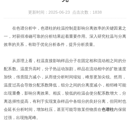
更新时间：2025-06-23 点击次数：1838
在色谱分析中，色谱柱的柱温控制是影响分离效率的关键因素之
一，对获得准确可靠的分析结果起着重要作用。深入研究柱温与分离
效率的关系，有助于优化分析条件，提升分析质量。​
从原理上看，柱温直接影响样品分子在固定相和流动相之间的分
配系数。温度升高时，分子热运动加剧，样品在流动相中的扩散速度
加快，传质阻力减小，从而使分析时间缩短，峰形更加尖锐。然而，
温度过高会导致分配系数降低，组分之间的分离度减小，相邻峰可能
出现重叠，影响分离效果。相反，较低的柱温会使分配系数增大，分
离选择性提高，有利于实现复杂样品中各组分的良好分离，但同时也
会延长分析时间，增加柱压，甚至可能导致某些物质在
色谱柱
内保留
过强，出现拖尾峰。​