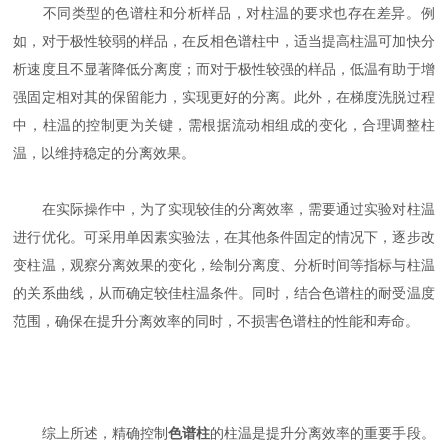
不同类型的色谱柱和分析样品，对柱温的要求也存在差异。例
如，对于极性较弱的样品，在反相色谱柱中，适当提高柱温可加快分
析速度且不显著降低分离度；而对于极性较强的样品，低温有助于增
强固定相对其的保留能力，实现更好的分离。此外，在梯度洗脱过程
中，柱温的控制更为关键，需根据流动相组成的变化，合理调整柱
温，以维持稳定的分离效果。​
在实际操作中，为了实现较佳的分离效率，需要通过实验对柱温
进行优化。可采用单因素实验法，在其他条件固定的情况下，逐步改
变柱温，观察分离效果的变化，绘制分离度、分析时间等指标与柱温
的关系曲线，从而确定较佳柱温条件。同时，结合色谱柱的耐受温度
范围，确保在提升分离效率的同时，不损害色谱柱的性能和寿命。​
综上所述，精确控制
色谱柱
的柱温是提升分离效率的重要手段。