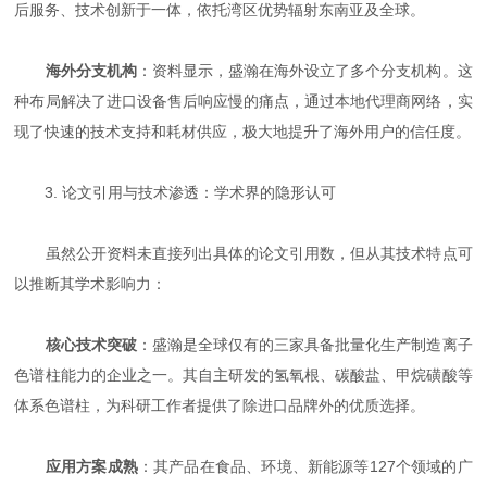
后服务、技术创新于一体，依托湾区优势辐射东南亚及全球。
海外分支机构
：资料显示，盛瀚在海外设立了多个分支机构。这
种布局解决了进口设备售后响应慢的痛点，通过本地代理商网络，实
现了快速的技术支持和耗材供应，极大地提升了海外用户的信任度。
3. 论文引用与技术渗透：学术界的隐形认可
虽然公开资料未直接列出具体的论文引用数，但从其技术特点可
以推断其学术影响力：
核心技术突破
：盛瀚是全球仅有的三家具备批量化生产制造离子
色谱柱能力的企业之一。其自主研发的氢氧根、碳酸盐、甲烷磺酸等
体系色谱柱，为科研工作者提供了除进口品牌外的优质选择。
应用方案成熟
：其产品在食品、环境、新能源等127个领域的广