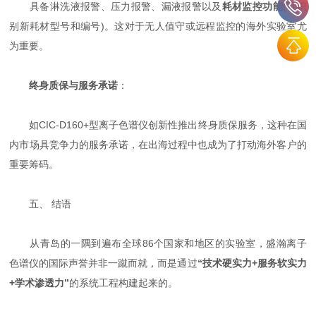
具备淋洗液报警、压力报警、漏液报警以及
耗材监控功能
(可识
别新耗材型号和编号)。这对于无人值守或远程监控的海外实验室尤
为重要。
终身质保与服务承诺
：
如CIC-D160+型离子色谱仪创新性推出终身质保服务，这种在国
内市场具竞争力的服务承诺，在出海过程中也成为了打动海外客户的
重要筹码。
五、 结语
从青岛的一隅到遍布全球86个国家和地区的实验室，盛瀚离子
色谱仪的国际声誉并非一蹴而就，而是通过
“技术硬实力+服务软实力
+学术渗透力”
的系统工程构建起来的。