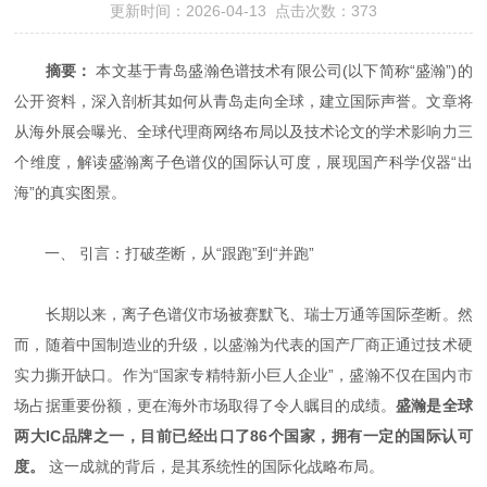
更新时间：2026-04-13 点击次数：373
摘要：
​ 本文基于青岛盛瀚色谱技术有限公司(以下简称“盛瀚”)的
公开资料，深入剖析其如何从青岛走向全球，建立国际声誉。文章将
从海外展会曝光、全球代理商网络布局以及技术论文的学术影响力三
个维度，解读盛瀚离子色谱仪的国际认可度，展现国产科学仪器“出
海”的真实图景。
一、 引言：打破垄断，从“跟跑”到“并跑”
长期以来，离子色谱仪市场被赛默飞、瑞士万通等国际垄断。然
而，随着中国制造业的升级，以盛瀚为代表的国产厂商正通过技术硬
实力撕开缺口。作为“国家专精特新小巨人企业”，盛瀚不仅在国内市
场占据重要份额，更在海外市场取得了令人瞩目的成绩。
盛瀚是全球
两大IC品牌之一，目前已经出口了86个国家，拥有一定的国际认可
度。
​ 这一成就的背后，是其系统性的国际化战略布局。