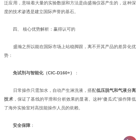
泛应用，意味着大量的实验数据和方法是由盛瀚仪器产生的，这种深
度的技术渗透是建立国际声誉的基石。
四、 核心优势解析：赢得认可的
盛瀚之所以能在国际市场上站稳脚跟，离不开其产品的差异化优
势：
免试剂与智能化（CIC-D160+）
：
日常操作只需加水，自动产生淋洗液，搭配
低压脱气和气液分离
技术
，保证了基线的平滑和分析效果的显著。这种“傻瓜式”操作降低
了海外实验室对高技能操作人员的依赖。
安全保障
：