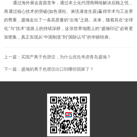
通过海外展会直面竞争，通过本土化代理商网络解决后顾之忧，
再通过核心技术的突破(如色谱柱、淋洗液发生器)赢得学术与工业界
的尊重，盛瀚走出了一条高质量的“出海”之路。未来，随着其在“全球
化”与“技术”道路上的持续深耕，这张世界地图上的“盛瀚印记”必将更
加密集，真正实现从“中国制造”到“国际认可”的华丽转身。
上一篇：
买国产离子色谱仪，为什么优先考虑青岛盛瀚？
下一篇：
盛瀚的离子色谱仪出口到哪些国家了？