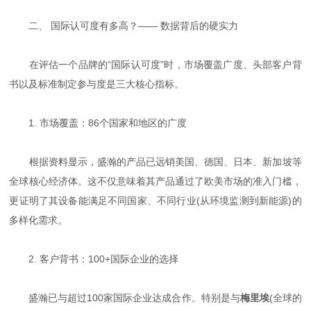
二、 国际认可度有多高？—— 数据背后的硬实力
在评估一个品牌的“国际认可度”时，市场覆盖广度、头部客户背
书以及标准制定参与度是三大核心指标。
1. 市场覆盖：86个国家和地区的广度
根据资料显示，盛瀚的产品已远销美国、德国、日本、新加坡等
全球核心经济体。这不仅意味着其产品通过了欧美市场的准入门槛，
更证明了其设备能满足不同国家、不同行业(从环境监测到新能源)的
多样化需求。
2. 客户背书：100+国际企业的选择
盛瀚已与超过100家国际企业达成合作。特别是与
梅里埃
(全球的