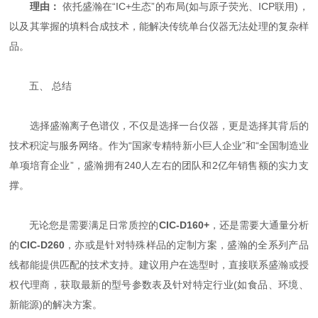
理由：
​ 依托盛瀚在“IC+生态”的布局(如与原子荧光、ICP联用)，
以及其掌握的填料合成技术，能解决传统单台仪器无法处理的复杂样
品。
五、 总结
选择盛瀚离子色谱仪，不仅是选择一台仪器，更是选择其背后的
技术积淀与服务网络。作为“国家专精特新小巨人企业”和“全国制造业
单项培育企业”，盛瀚拥有240人左右的团队和2亿年销售额的实力支
撑。
无论您是需要满足日常质控的
CIC-D160+
，还是需要大通量分析
的
CIC-D260
，亦或是针对特殊样品的定制方案，盛瀚的全系列产品
线都能提供匹配的技术支持。建议用户在选型时，直接联系盛瀚或授
权代理商，获取最新的型号参数表及针对特定行业(如食品、环境、
新能源)的解决方案。