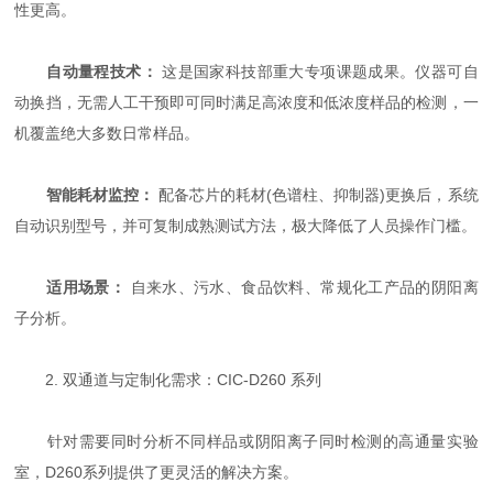
性更高。
自动量程技术：
​ 这是国家科技部重大专项课题成果。仪器可自
动换挡，无需人工干预即可同时满足高浓度和低浓度样品的检测，一
机覆盖绝大多数日常样品。
智能耗材监控：
​ 配备芯片的耗材(色谱柱、抑制器)更换后，系统
自动识别型号，并可复制成熟测试方法，极大降低了人员操作门槛。
适用场景：
​ 自来水、污水、食品饮料、常规化工产品的阴阳离
子分析。
2. 双通道与定制化需求：CIC-D260 系列
针对需要同时分析不同样品或阴阳离子同时检测的高通量实验
室，D260系列提供了更灵活的解决方案。