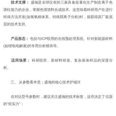
技术支撑：
​ 盛瀚是全球仅有的三家具备批量化生产制造离子色
谱柱能力的企业，掌握色谱填料合成技术。这意味着科研用户在进行
特殊方法开发(如氢氧根体系、特殊阴离子分析)时，能获得原厂最底
层的技术支持。
产品形态：
​ 包括与ICP联用的在线预处理系统、针对新能源材料
(如锂电电解液)的专用分析模块等。
适用场景：
​ 科研院所、新材料研发、复杂基体样品的深度分
析。
三、 从参数看本质：盛瀚的核心技术护城河
在对比型号参数时，建议关注盛瀚的技术标签，这些决定了仪器
的“软实力”：