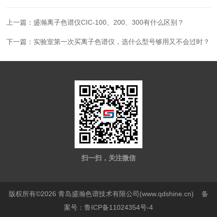
上一篇：
盛瀚离子色谱仪CIC-100、200、300有什么区别？
下一篇：
实验室第一次买离子色谱仪，选什么型号够用又不会过时？
扫一扫，关注微信
版权所有©2026 青岛盛瀚色谱技术有限公司(www.qdshine.cn)
备
案号：鲁ICP备11024354号-4