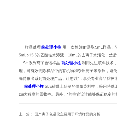
样品处理
前处理小柱
,用一次性注射器取5mL样品，
5mLpH5.5的乙酸铵水溶液，10mL的去离子水活化，然
SH系列离子色谱样品
前处理小柱
利用先进填料技术，
理，可有效去除样品中的有机物和杂质离子等杂质，避免
瀚特推出系列前处理产品，让您以*，享受专业高品质技
前处理小柱
SLE硅藻土研制的偶氮染料柱，采用特殊
zui大程度的回收率。另外，*的柱管设计能够保证稳定的
上一篇：
国产离子色谱仪主要用于环境样品的分析