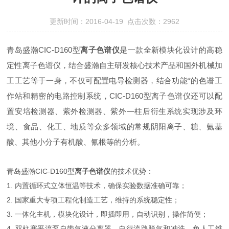
更新时间：2016-04-19 点击次数：2962
青岛盛瀚CIC-D160型
离子色谱仪
是一款全新模块化设计的高稳
定性离子色谱仪，结合盛瀚自主研发核心技术产品和国外机械加
工工艺等于一身，不仅可配置电导检测器，结合功能*的色谱工
作站和精密的电路控制系统，CIC-D160型离子色谱仪还可以配
置安培检测器、紫外检测器、紫外—柱后衍生系统实现涉及环
境、食品、化工、地质等众多领域的常规阴阳离子、糖、氨基
酸、其他小分子有机酸、氰根等的分析。
青岛盛瀚CIC-D160型
离子色谱仪
的技术优势：
1. 内置循环式立体恒温等技术，确保实验数据准确可靠；
2. 国家重大专项工程化制造工艺，维持的系统稳定性；
3. 一体化主机，模块化设计，即插即用，自动识别，操作简便；
4. 双柱塞平流泵自带气液分离器，自行流路脱气和冲洗，免人工维