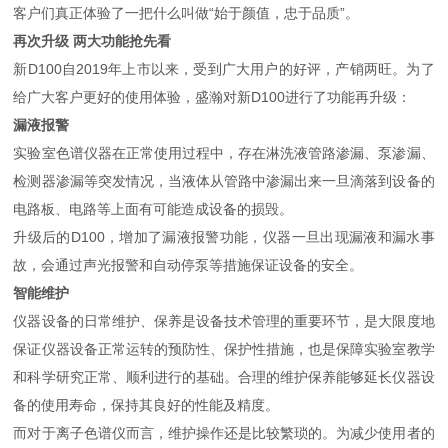
客户们真正体验了一把什么叫做“始于颜值，忠于品质”。
再次升级 两大功能抢先看
新D100自2019年上市以来，受到广大用户的好评，产销两旺。为了
给广大客户更好的使用体验，盛瀚对新D100进行了功能再升级：
漏液报警
实验室色谱仪器在正常使用过程中，存在淋洗液管路渗漏、泵渗漏、
检测器渗漏等突发情况，当液体从管路中渗漏出来一旦滴落到设备的
电路板、电路等上面有可能造成设备的损毁。
升级后的D100，增加了漏液报警功能，仪器一旦出现漏液和漏水事
故，会通过声光报警和自动停泵等措施保证设备的安全。
智能维护
仪器设备的日常维护、保养是设备技术管理的重要环节，是大限度地
保证仪器设备正常运转的预防性、保护性措施，也是保障实验室教学
和科学研究正常、顺利进行的基础。合理的维护保养能够延长仪器设
备的使用寿命，保持其良好的性能及精度。
而对于离子色谱仪而言，维护操作还是比较繁琐的。为减少使用者的