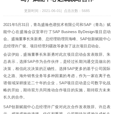
更新时间：2021-06-01| 点击次数：5685
2021年5月31日，青岛盛瀚色谱技术有限公司和SAP（青岛）赋
能中心在盛瀚会议室举行了SAP Business ByDesign项目启动
会。
盛瀚董事长朱新勇、总经理助理田海峰、SAP创新赋能中心
总经理许广俊、项目经理刘疆政等参加了这次项目启动会。
会议伊始，盛瀚董事长朱新勇对此次项目启动会发表致辞。朱
总表示，选择SAP作为合作伙伴，是经过长期沟通交流做出的
决策，相信此次决策的正确性。选择SAP更多的基于公司国际
化之路、海外销售业务等多种因素的考虑，作为一家在离子色
谱领域深耕接近二十年的企业，SAP项目启动是公司数字化战
略的开始，期待双方共同推动合作项目的实施，期待双方未来
长久的合作。
SAP创新赋能中心总经理
许广俊
对此次合作发表致辞。许总表
示，感谢盛瀚的选择、信任和重视。公司期待与盛瀚达成长久