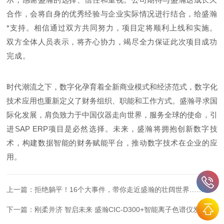
合作，会将自身的优秀经验与企业实际情况进行结合，给盛瀚
*支持。相信通过双方共同努力，项目定将顺利上线和实施。
双方全体人员表示，将齐心协力，竭尽全力保证此次项目成功
完成。
时代潮流之下，数字化孕育着全新商业模式和经济范式，数字化
技术应用也重新定义了财务组织、职能和工作方式。盛瀚寻求国
际化发展，肩负致力于中国仪器走向世界，服务全球的使命，引
进SAP ERP项目是必然选择。未来，盛瀚将拥抱创新数字技
术，构建数据智能的财务赋能平台，推动数字技术在企业的应
用。
上一篇：
拒绝躺平！16个大事件，带你走近盛瀚的壮阔世界……
下一篇：
刚柔并济 智启未来 盛瀚CIC-D300+智能离子色谱仪发布会