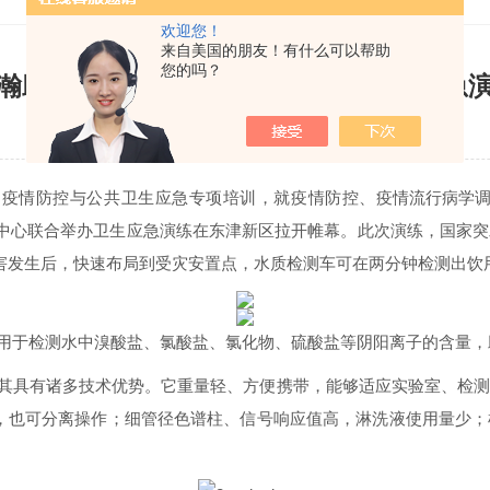
欢迎您！
来自美国的朋友！有什么可以帮助
您的吗？
瀚助力湖北襄阳突发急性传染病防控应急
更新时间：2021-08-03| 点击次数：3048
开展的疫情防控与公共卫生应急专项培训，就疫情防控、
疫情流行病学
控中心联合举办卫生应急演练在东津新区拉开帷幕。此次演练，国家
害发生后，快速布局到受灾安置点，水质检测车可在两分钟检测出饮
练，用于检测水中溴酸盐、氯酸盐、氯化物、硫酸盐等阴阳离子的含量，
皆因其具有诸多技术优势。它重量轻、方便携带，能够适应实验室、
工作，也可分离操作；细管径色谱柱、信号响应值高，淋洗液使用量少