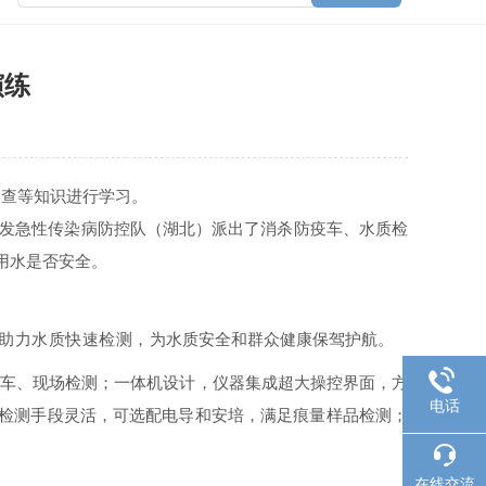
演练
调查等知识进行学习
。
突发急性传染病防控队（湖北）派出了消杀防疫车、水质检
用水是否安全。
助力水质快速检测，
为水质安全和群众健康保驾护航。
检测车、现场检测；一体机设计，仪器集成超大操控界面，方
电话
；检测手段灵活，可选配电导和安培，满足痕量样品检测；
在线交流