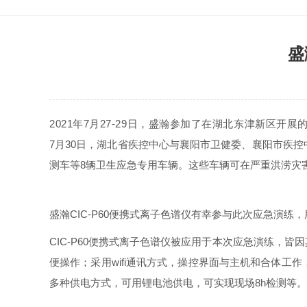
盛
2021年7月27-29日，盛瀚参加了在湖北东津新区
7月30日，湖北省疾控中心与襄阳市卫健委、襄阳市疾
测车等8辆卫生应急专用车辆。这些车辆可在严重洪涝灾
盛瀚CIC-P60便携式离子色谱仪有幸参与此次应急演
CIC-P60便携式离子色谱仪被应用于本次应急演练，
便操作；采用wifi通讯方式，操控界面与主机和合体
多种供电方式，可用锂电池供电，可实现现场8h检测等。