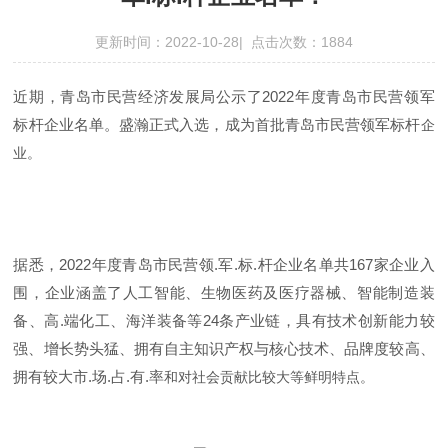
更新时间：2022-10-28| 点击次数：1884
近期，青岛市民营经济发展局公示了2022年度青岛市民营领军
标杆企业名单。盛瀚正式入选，成为首批青岛市民营领军标杆
企
业。
据悉，2022年度青岛市民营领.军.标.杆企业名单共167家企业入
围，企业涵盖了人工智能、生物医药及医疗器械、智能制造装
备、高.端化工、海洋装备等24条产业链，具有技术创新能力较
强、增长势头猛、拥有自主知识产权与核心技术、品牌度较高、
拥有较大市.场.占.有.率
和对社会贡献比较大等鲜明特点。