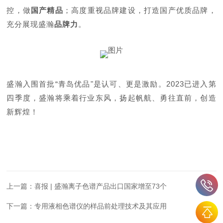
控，做
国产精品
；高度重视品牌建设，打造国产优质品牌，
充分展现盛瀚
品牌力
。
盛瀚入围首批“青岛优品"是认可、更是激励。2023已进入第
四季度，盛瀚将乘着行业东风，扬起帆航、勇往直前，创造
新辉煌！
上一篇：
喜报 | 盛瀚离子色谱产品出口国家增至73个
下一篇：
专用液相色谱仪的样品前处理技术及其应用