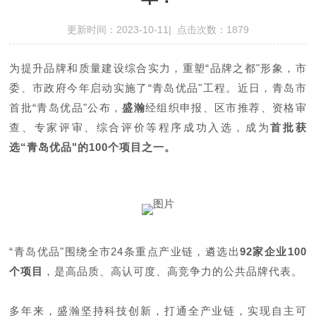
更新时间：2023-10-11| 点击次数：1879
为提升品牌和质量建设综合实力，重塑“品牌之都"形象，市
委、市政府今年启动实施了“青岛优品"工程。近日，青岛市
首批“青岛优品"公布，
盛瀚
经组织申报、区市推荐、资格审
查、专家评审、综合评价等程序成功入选，成为
首批获
选“青岛优品"的100个项目之一。
“青岛优品"围绕全市24条重点产业链，遴选出
92家企业100
个项目
，是高品质、高认可度、高竞争力的公共品牌代表。
多年来，盛瀚坚持科技创新，打通全产业链，实现自主可