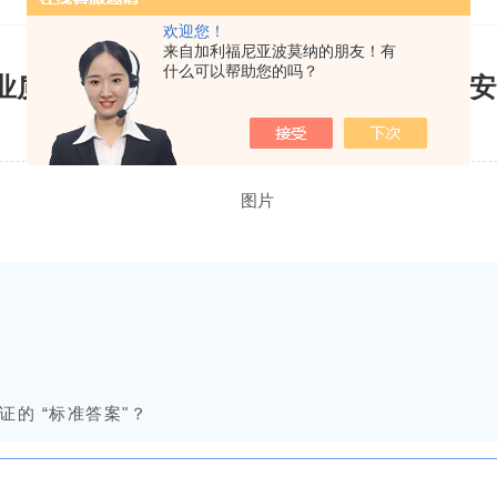
欢迎您！
来自加利福尼亚波莫纳的朋友！有
什么可以帮助您的吗？
业质控大咖李翠枝携实战方案，破解食品
更新时间：2025-06-30| 点击次数：710
的 “标准答案"？