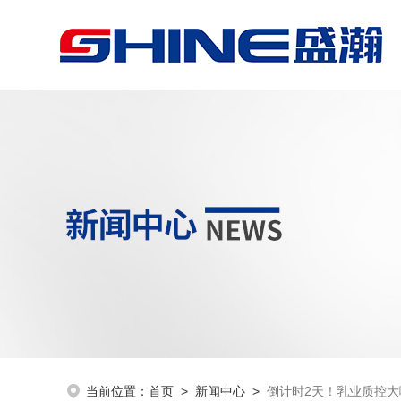
当前位置：
首页
>
新闻中心
>
倒计时2天！乳业质控