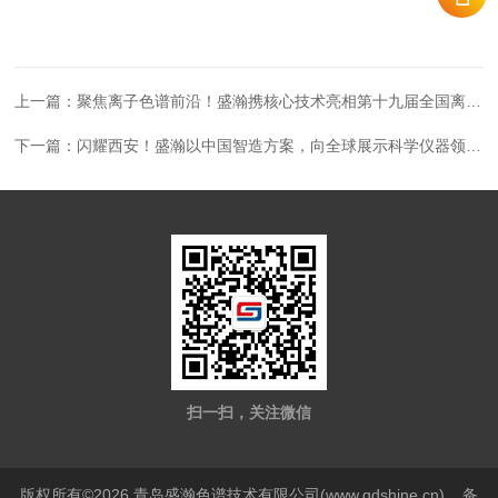
上一篇：
聚焦离子色谱前沿！盛瀚携核心技术亮相第十九届全国离子色谱学术报告会
下一篇：
闪耀西安！盛瀚以中国智造方案，向全球展示科学仪器领域的“中国力量”！
扫一扫，关注微信
版权所有©2026 青岛盛瀚色谱技术有限公司(www.qdshine.cn)
备