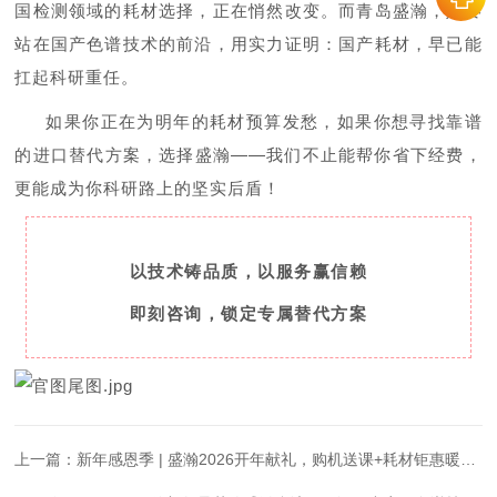
国检测领域的耗材选择，正在悄然改变。而青岛盛瀚，始终
站在国产色谱技术的前沿，用实力证明：国产耗材，早已能
扛起科研重任。
如果你正在为明年的耗材预算发愁，如果你想寻找靠谱
的进口替代方案，选择盛瀚——我们不止能帮你省下经费，
更能成为你科研路上的坚实后盾！
以技术铸品质，以服务赢信赖
即刻咨询，锁定专属替代方案
上一篇：
新年感恩季 | 盛瀚2026开年献礼，购机送课+耗材钜惠暖心上线！