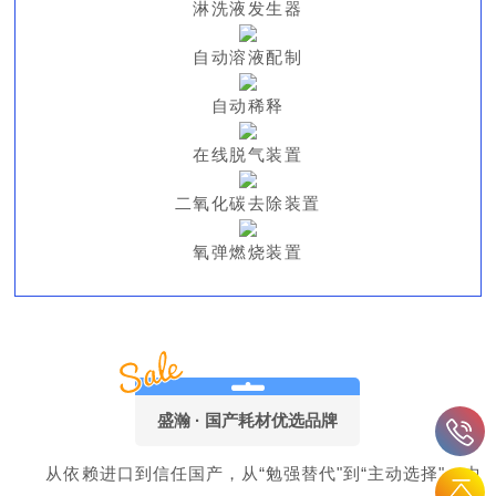
淋洗液发生器
自动溶液配制
自动稀释
在线脱气装置
二氧化碳去除装置
氧弹燃烧装置
盛瀚 · 国产耗材优选品牌
从依赖进口到信任国产，从“勉强替代"到“主动选择"，中