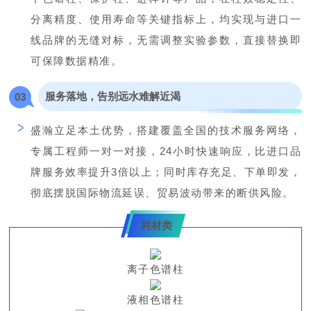
分离精度、使用寿命等关键指标上，均实现与进口一
线品牌的无缝对标，无需调整实验参数，直接替换即
可保障数据精准。
服务落地，告别远水难解近渴
0
3
盛瀚立足本土优势，搭建覆盖全国的技术服务网络，
专属工程师一对一对接，24小时快速响应，比进口品
牌服务效率提升3倍以上；同时库存充足、下单即发，
彻底摆脱国际物流延误、贸易波动带来的断供风险。
耗材类
离子色谱柱
液相色谱柱