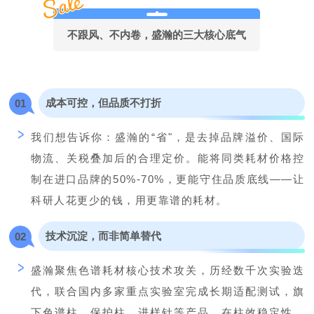
不跟风、不内卷，盛瀚的三大核心底气
成本可控，但品质不打折
0
1
我们想告诉你：盛瀚的“省"，是去掉品牌溢价、国际
物流、关税叠加后的合理定价。能将同类耗材价格控
制在进口品牌的50%-70%，更能守住品质底线——让
科研人花更少的钱，用更靠谱的耗材。
技术沉淀，而非简单替代
0
2
盛瀚聚焦色谱耗材核心技术攻关，历经数千次实验迭
代，联合国内多家重点实验室完成长期适配测试，旗
下色谱柱、保护柱、进样针等产品，在柱效稳定性、