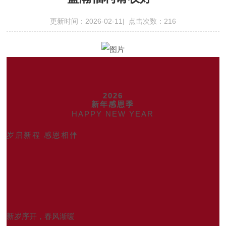
更新时间：2026-02-11| 点击次数：216
2026
新年感恩季
HAPPY NEW YEAR
岁启新程 感恩相伴
新岁序开，春风渐暖