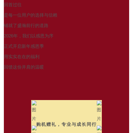
回首过往
是每一位用户的选择与信赖
铺就了盛瀚前行的道路
2026年，我们以感恩为序
正式开启新年感恩季
用实实在在的福利
回馈这份并肩的温暖
购机赠礼，专业与成长同行