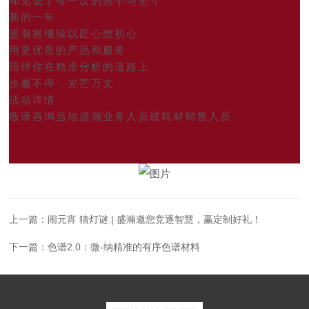
却见证了每一次的携手与坚守
新的一年
盛瀚将继续以匠心致初心
用更优质的产品和服务
陪伴你在精准分析的道路上
步履不停，光芒万丈
活动详情
敬请咨询当地盛瀚业务人员或耗材销售人员
上一篇：
闹元宵 猜灯谜 | 盛瀚邀您竞逐智慧，赢定制好礼！
下一篇：
色谱2.0：微-纳精准的有序色谱材料