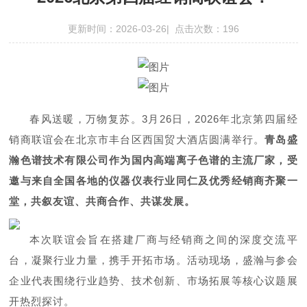
更新时间：2026-03-26| 点击次数：196
春风送暖，万物复苏。3月26日
，2026年北京第四届经
销商联谊会在北京市丰台
区西国贸大酒
店圆满举行。
青岛盛
瀚色谱技术有限公司作为国内高端离子色谱的主流厂家，受
邀与来自全国各地的仪器仪表行业同仁及优秀经销商齐聚一
堂，共叙友谊、共商合作、共谋发展。
本次联谊会旨在搭建厂商与经销商之间的深度交流平
台，凝聚行业力量，携手开拓市场。活动现场，盛瀚与参会
企业代表围绕行业趋势、技术创新、市场拓展等核心议题展
开热烈探讨。