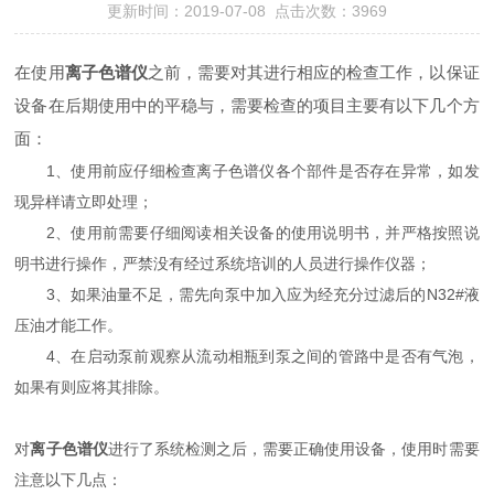
更新时间：2019-07-08 点击次数：3969
在使用
离子色谱仪
之前，需要对其进行相应的检查工作，以保证
设备在后期使用中的平稳与，需要检查的项目主要有以下几个方
面：
1、使用前应仔细检查离子色谱仪各个部件是否存在异常，如发
现异样请立即处理；
2、使用前需要仔细阅读相关设备的使用说明书，并严格按照说
明书进行操作，严禁没有经过系统培训的人员进行操作仪器；
3、如果油量不足，需先向泵中加入应为经充分过滤后的N32#液
压油才能工作。
4、在启动泵前观察从流动相瓶到泵之间的管路中是否有气泡，
如果有则应将其排除。
对
离子色谱仪
进行了系统检测之后，需要正确使用设备，使用时需要
注意以下几点：