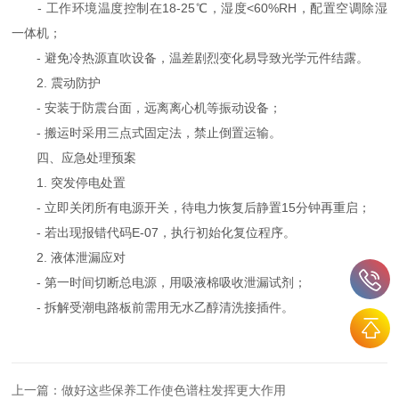
- 工作环境温度控制在18-25℃，湿度<60%RH，配置空调除湿
一体机；
- 避免冷热源直吹设备，温差剧烈变化易导致光学元件结露。
2. 震动防护
- 安装于防震台面，远离离心机等振动设备；
- 搬运时采用三点式固定法，禁止倒置运输。
四、应急处理预案
1. 突发停电处置
- 立即关闭所有电源开关，待电力恢复后静置15分钟再重启；
- 若出现报错代码E-07，执行初始化复位程序。
2. 液体泄漏应对
- 第一时间切断总电源，用吸液棉吸收泄漏试剂；
- 拆解受潮电路板前需用无水乙醇清洗接插件。
上一篇：
做好这些保养工作使色谱柱发挥更大作用