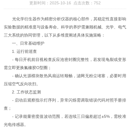
更新时间：2025-10-16 点击次数：752
光化学衍生器作为精密分析仪器的核心部件，其稳定性直接影响
实验数据的精准度与设备寿命。科学的养护需兼顾机械、光学、电气
三大系统的协同管理，以下从多维度阐述具体实施策略：
一、日常基础维护
1. 运行前巡查
- 每日开机前目视检查反应池密封圈完整性，若发现龟裂或变形
需立即更换氟橡胶O型圈；
- 确认光源模块散热风扇运转顺畅，滤网无粉尘堵塞，必要时用
压缩空气反向吹扫。
2. 工作状态监测
- 启动后观察指示灯序列，异常闪烁需调取错误代码对照手册排
查；
- 记录能量密度值波动范围，若连续三日偏差超过±5%，需校准
光电传感器。