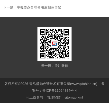
下一篇：
掌握要点合理使用液相色谱仪
扫一扫，关注微信
版权所有©2026 青岛盛瀚色谱技术有限公司(www.qdshine.cn)
备
案号：鲁ICP备11024354号-4
化工仪器网
管理登陆
sitemap.xml