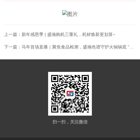
上一篇：
新年感恩季 | 盛瀚购机三重礼，耗材焕新更划算~
下一篇：
马年首场直播｜聚焦食品检测，盛瀚色谱守护火锅锅底 “甜醇” 安全！
扫一扫，关注微信