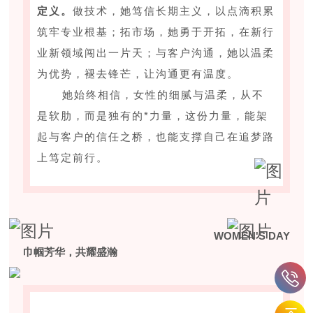
定义。
做技术，她笃信长期主义，以点滴积累
筑牢专业根基；拓市场，她勇于开拓，在新行
业新领域闯出一片天；与客户沟通，她以温柔
为优势，褪去锋芒，让沟通更有温度。
她始终相信，女性的细腻与温柔，从不
是软肋，而是独有的*力量，这份力量，能架
起与客户的信任之桥，也能支撑自己在追梦路
上笃定前行。
WOMEN'S DAY
巾帼芳华，共耀盛瀚