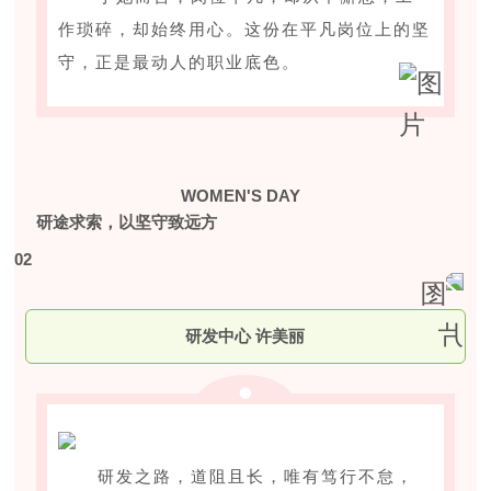
作琐碎，却始终用心。这份在平凡岗位上的坚
守，正是最动人的职业底色。
WOMEN'S DAY
研途求索，以坚守致远方
0
2
研发中心 许美丽
研发之路，道阻且长，唯有笃行不怠，