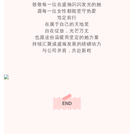
致敬每一位在盛瀚闪闪发光的她
愿每一位女性都能坚守热爱
笃定前行
在属于自己的天地里
自在绽放，光芒万丈
也愿这份温暖而坚定的她力量
持续汇聚成盛瀚发展的磅礴动力
与公司并肩，共赴新程
END