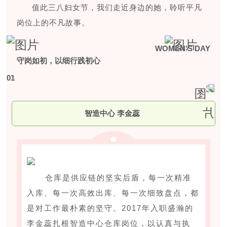
值此三八妇女节，我们走近身边的她，聆听平凡
岗位上的不凡故事。
WOMEN'S DAY
守岗如初，以细行践初心
0
1
智造中心 李金蕊
仓库是供应链的坚实后盾，每一次精准
入库、每一次高效出库、每一次细致盘点，都
是对工作最朴素的坚守。2017年入职盛瀚的
李金蕊扎根智造中心仓库岗位，以认真与执