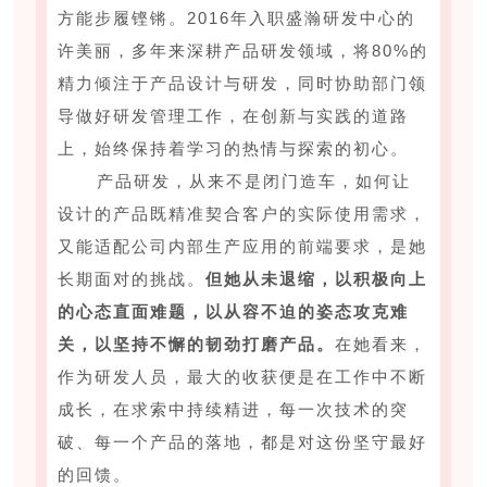
方能步履铿锵。2016年入职盛瀚研发中心的
许美丽，多年来深耕产品研发领域，将80%的
精力倾注于产品设计与研发，同时协助部门领
导做好研发管理工作，在创新与实践的道路
上，始终保持着学习的热情与探索的初心。
产品研发，从来不是闭门造车，如何让
设计的产品既精准契合客户的实际使用需求，
又能适配公司内部生产应用的前端要求，是她
长期面对的挑战。
但她从未退缩，以积极向上
的心态直面难题，以从容不迫的姿态攻克难
关，以坚持不懈的韧劲打磨产品。
在她看来，
作为研发人员，最大的收获便是在工作中不断
成长，在求索中持续精进，每一次技术的突
破、每一个产品的落地，都是对这份坚守最好
的回馈。