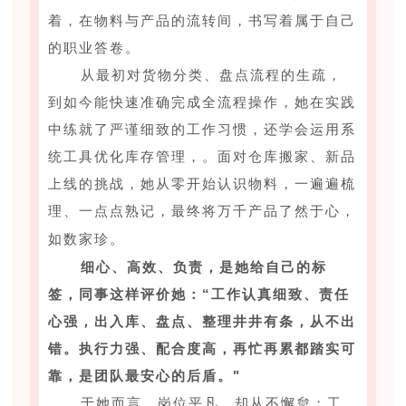
着，在物料与产品的流转间，书写着属于自己
的职业答卷。
从最初对货物分类、盘点流程的生疏，
到如今能快速准确完成全流程操作，她在实践
中练就了严谨细致的工作习惯，还学会运用系
统工具优化库存管理，。面对仓库搬家、新品
上线的挑战，她从零开始认识物料，一遍遍梳
理、一点点熟记，最终将万千产品了然于心，
如数家珍。
细心、高效、负责，是她给自己的标
签，同事这样评价她：“工作认真细致、责任
心强，出入库、盘点、整理井井有条，从不出
错。执行力强、配合度高，再忙再累都踏实可
靠，是团队最安心的后盾。"
于她而言，岗位平凡，却从不懈怠；工