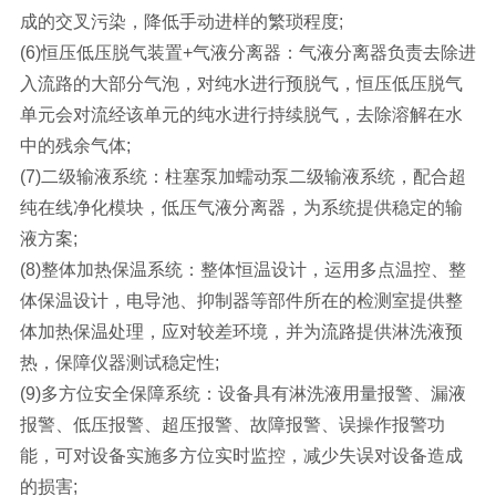
成的交叉污染，降低手动进样的繁琐程度;
(6)恒压低压脱气装置+气液分离器：气液分离器负责去除进
入流路的大部分气泡，对纯水进行预脱气，恒压低压脱气
单元会对流经该单元的纯水进行持续脱气，去除溶解在水
中的残余气体;
(7)二级输液系统：柱塞泵加蠕动泵二级输液系统，配合超
纯在线净化模块，低压气液分离器，为系统提供稳定的输
液方案;
(8)整体加热保温系统：整体恒温设计，运用多点温控、整
体保温设计，电导池、抑制器等部件所在的检测室提供整
体加热保温处理，应对较差环境，并为流路提供淋洗液预
热，保障仪器测试稳定性;
(9)多方位安全保障系统：设备具有淋洗液用量报警、漏液
报警、低压报警、超压报警、故障报警、误操作报警功
能，可对设备实施多方位实时监控，减少失误对设备造成
的损害;