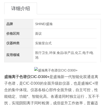
详细介绍
品牌
SHINE/盛瀚
价格区间
面议
仪器种类
实验室台式
医疗卫生,环保,食品/农产品,化工,电子/电
应用领域
池
盛瀚离子色谱仪
CIC-D300+
是盛瀚新一代智能化双通道离
子色谱，是CIC-D300的全面升级款仪器，也是盛瀚IC+理
念的集中体现。仪器各核心部件全面升级，自主可控，性
能稳定、功能*、智能化高。各通道同时独立运行，互不干
扰，实现阴阳离子同时检测，成倍提升工作效率，普遍适