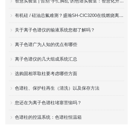
智慧实验室 | 告别“手忙脚乱”的色谱实验室：智慧化升级到底能解决哪些痛点？
有机硅 / 硅油总氟难测？盛瀚SH-CIC3200在线燃烧离子色谱实测方案
关于离子色谱仪的输液系统您都了解吗？
离子色谱广为人知的优点有哪些
离子色谱仪的几大组成系统汇总
选购固相萃取柱要考虑哪些方面
色谱柱、保护柱再生（清洗）以及保存方法
您还在为离子色谱柱堵塞苦恼吗？
色谱柱的控温系统：色谱柱恒温箱