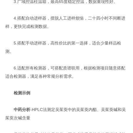
3.广域控温柱温箱，最高65度稳定控温，数据重现性好。
4.搭配自动进样器，摆脱人工进样烦恼，二十四小时不间断进
样，更快完成检测数据。
5.搭配手动进样器，高性价比的第一选择，适合少量样品检
测。
6.适配所有检测器，可搭配质谱联用，根据检测项目随意搭配
适合检测器，满足各种常规分析需求。
检测示例
中药分析
-HPLC法测定吴茱萸中的吴茱萸内酯、吴茱萸碱和吴
茱萸次碱含量