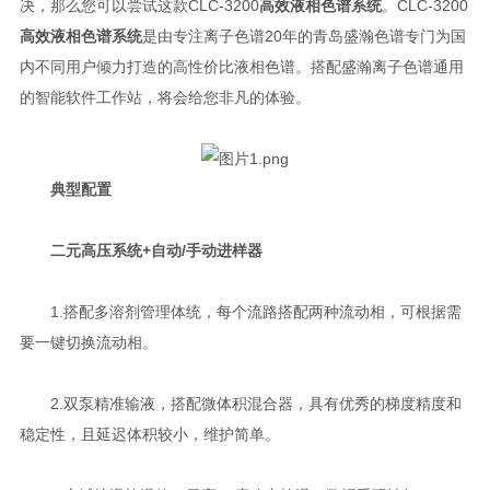
决，那么您可以尝试这款CLC-3200
高效液相色谱系统
。CLC-3200
高效液相色谱系统
是由专注离子色谱20年的青岛盛瀚色谱专门为国
内不同用户倾力打造的高性价比液相色谱。搭配盛瀚离子色谱通用
的智能软件工作站，将会给您非凡的体验。
典型配置
二元高压系统+自动/手动进样器
1.搭配多溶剂管理体统，每个流路搭配两种流动相，可根据需
要一键切换流动相。
2.双泵精准输液，搭配微体积混合器，具有优秀的梯度精度和
稳定性，且延迟体积较小，维护简单。