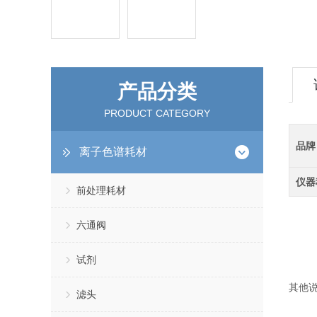
产品分类
PRODUCT CATEGORY
品牌
离子色谱耗材
仪器
前处理耗材
六通阀
试剂
其他
滤头