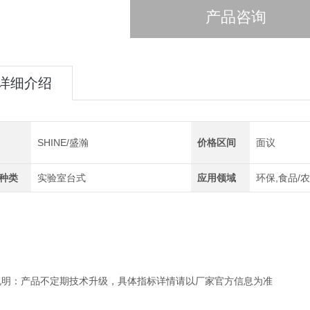
产品咨询
详细介绍
SHINE/盛瀚
价格区间
面议
种类
实验室台式
应用领域
环保,食品/
说明：产品不定期技术升级，具体指标详情请以厂家官方信息为准