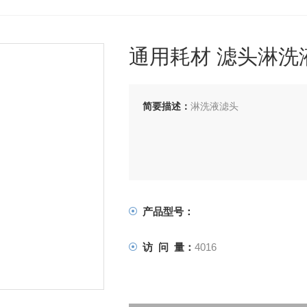
通用耗材 滤头淋洗
简要描述：
淋洗液滤头
产品型号：
访 问 量：
4016