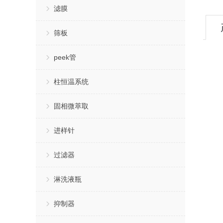
滤膜
筛板
peek管
柱恒温系统
固相微萃取
进样针
过滤器
淋洗液瓶
抑制器