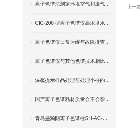
离子色谱法测定环境空气和废气中的氯化氢的研究
上一
CIC-200 型离子色谱仪高浓度水样观测实验
离子色谱仪日常运维与故障排查技术解析
离子色谱仪与其他色谱技术相比有什么优势和特点？
温馨提示样品处理前处理小柱的规范性
国产离子色谱耗材质量会不会影响检测结果？
青岛盛瀚阴离子色谱柱SH-AC-1介绍