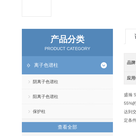
产品分类
PRODUCT CATEGORY
品牌
离子色谱柱
应用
阴离子色谱柱
盛瀚 S
阳离子色谱柱
55
保护柱
达到交
定条
查看全部