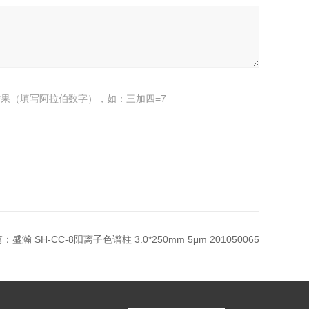
果（填写阿拉伯数字），如：三加四=7
篇：
盛瀚 SH-CC-8阳离子色谱柱 3.0*250mm 5μm 201050065