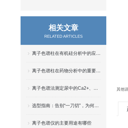
相关文章
RELATED ARTICLES
离子色谱柱在有机硅分析中的应用及挑战
离子色谱柱在药物分析中的重要作用及其在药物纯化和质量控制中的应用
离子色谱法测定尿中的Ca2+、Mg2+、C2O42-离子
其他
选型指南：告别“一刀切”，为何您的实验室需要一台专用液相色谱仪？
离子色谱仪的主要用途有哪些