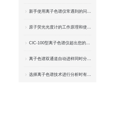
新手使用离子色谱仪常遇到的问题分析
原子荧光光度计的工作原理和使用细节
CIC-100型离子色谱仪超出您的想象
离子色谱双通道自动进样同时分析瓶装水中阴阳离子
选择离子色谱技术进行分析时有哪些进样方式可选？