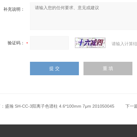
补充说明：
验证码：
请输入计算结
篇：
盛瀚 SH-CC-3阳离子色谱柱 4.6*100mm 7μm 201050045
下一