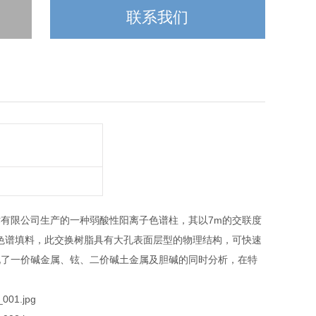
联系我们
有限公司生产的一种弱酸性阳离子色谱柱，其以7m的交联度
子色谱填料，此交换树脂具有大孔表面层型的物理结构，可快速
现了一价碱金属、铉、二价碱土金属及胆碱的同时分析，在特