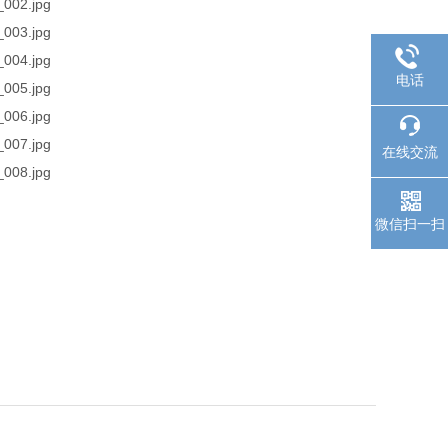
电话
在线交流
微信扫一扫