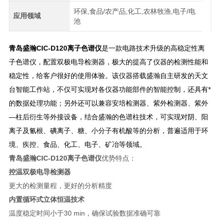
环保,食品/农产品,化工,农林牧渔,电子/电
应用领域
池
青岛盛瀚CIC-D120离子色谱仪
是一款电路技术升级的高稳定性离
子色谱仪，配置双极电导检测器，极大的提高了仪器的检测性能和
稳定性，给客户很好的使用体验。该仪器搭载盛瀚自主研发的天文
台智能工作站，不仅可实现对各仪器功能部件的智能控制，还具有*
的数据处理功能；另外还可以兼容安培检测器、紫外检测器、紫外
—柱后衍生等外接设备，结合盛瀚的色谱柱技术，可实现对阴、阳
离子及氰根、碘离子、糖、小分子有机酸等的分析，普遍适用于环
境、疾控、食品、化工、电子、矿冶等领域。
青岛盛瀚CIC-D120离子色谱仪
优势特点：
控温双极电导检测器
更大的检测量程，更好的分析精度
内置循环式立体恒温技术
温度稳定时间小于30 min，确保试验数据准确可靠