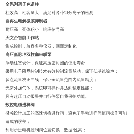
全系列离子色谱柱
柱效高，柱容量大，满足对各种组分离子的检测
自再生电解微膜抑制器
耐压高，死体积小，响应信号高
天文台智能工作站
集成控制，兼容多种仪器，画面定制化
高压低脉冲双柱塞串联泵
浮动柱塞设计，保证高压密封圈的使用寿命；
采用电子阻尼控制技术有效控制流量脉动，保证低基线噪声；
多点流量校正曲线，保证全流量范围内流量精度；
无需外加气体，系统即可操作并达到稳定性能；
具有超压自动报警并自行停泵自我保护功能。
数控电磁进样阀
盛瀚设计加工的高速切换进样阀，避免了手动进样阀扳阀操作可能
造成的误差；
利用步进电机控制阀位置切换，数据*性高；