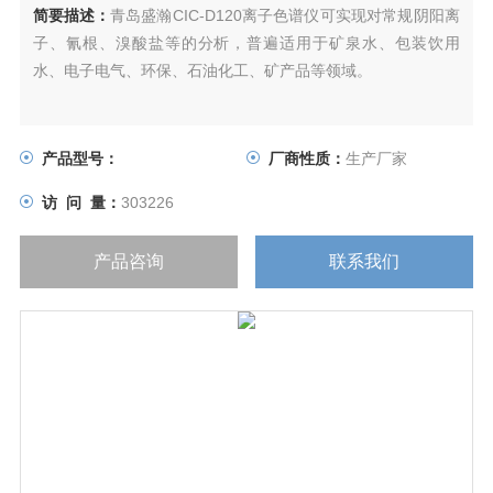
简要描述：
青岛盛瀚CIC-D120离子色谱仪可实现对常规阴阳离
子、氰根、溴酸盐等的分析，普遍适用于矿泉水、包装饮用
水、电子电气、环保、石油化工、矿产品等领域。
产品型号：
厂商性质：
生产厂家
访 问 量：
303226
产品咨询
联系我们