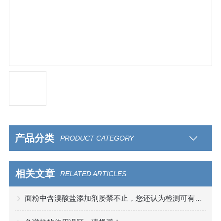
产品分类
PRODUCT CATEGORY
相关文章
RELATED ARTICLES
面粉中含溴酸盐添加剂屡禁不止，您还认为检测可有可无吗