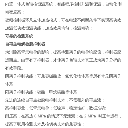
内置一体式色谱柱恒温系统，智能程序控制升温和保温，自动化 和
精密度高；
变频控制循环风立体加热模式，可在电流不间断条件下实现高功效
加温低功效恒温功能，加热效果均匀，控温精确；
可靠的检测系统
自再生电解微膜抑制器
为消除高背景电导的影响，提高待测离子的电导响应值，抑制器应
运而生。由于有了抑制器，才使离子色谱技术真正成为离子分析的
有效手段。
阴离子抑制功能：可兼容碳酸盐、氢氧化物体系等所有常见阴离子
体系
阳离子抑制功能：硝酸、甲烷磺酸等体系
先进的连续自再生微膜电抑制技术，不需额外的再生液；
高抑制容量，低背景电导；低噪声，稳定性好，数据准确;
耐压高，在高达 6 MPa 的情况下无泄漏；在 2 MPa 时正常运行，
提高了联用检测技术及柱切换技术的兼容性；