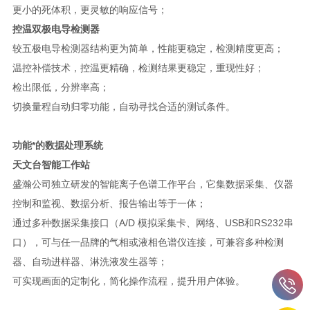
更小的死体积，更灵敏的响应信号；
控温双极电导检测器
较五极电导检测器结构更为简单，性能更稳定，检测精度更高；
温控补偿技术，控温更精确，检测结果更稳定，重现性好；
检出限低，分辨率高；
切换量程自动归零功能，自动寻找合适的测试条件。
功能*的数据处理系统
天文台智能工作站
盛瀚公司独立研发的智能离子色谱工作平台，它集数据采集、仪器
控制和监视、数据分析、报告输出等于一体；
通过多种数据采集接口（A/D 模拟采集卡、网络、USB和RS232串
口），可与任一品牌的气相或液相色谱仪连接，可兼容多种检测
器、自动进样器、淋洗液发生器等；
可实现画面的定制化，简化操作流程，提升用户体验。