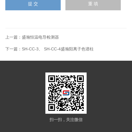
上一篇：
盛瀚恒温电导检测器
下一篇：
SH-CC-3、 SH-CC-4盛瀚阳离子色谱柱
扫一扫，关注微信